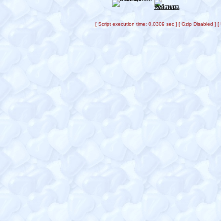
[ Script execution time: 0.0309 sec ] [ Gzip Disabled ]