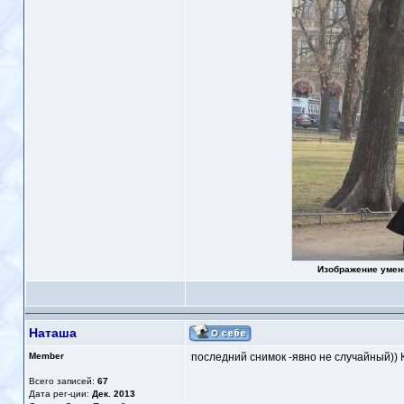
Изображение умен
Наташа
Member
последний снимок -явно не случайный)) К
Всего записей:
67
Дата рег-ции:
Дек. 2013