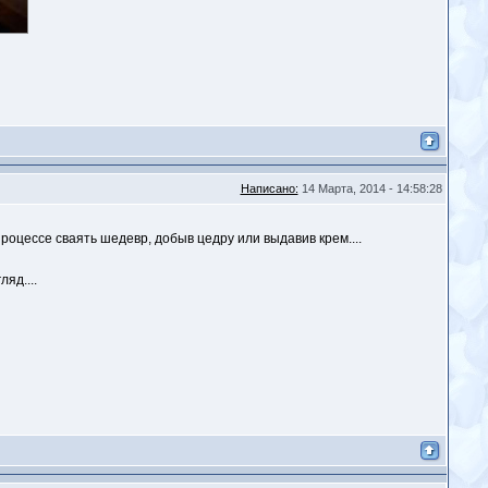
Написано:
14 Марта, 2014 - 14:58:28
роцессе сваять шедевр, добыв цедру или выдавив крем....
яд....