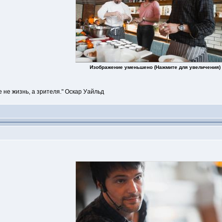
Изображение уменьшено (Нажмите для увеличения)
е не жизнь, а зрителя." Оскар Уайльд