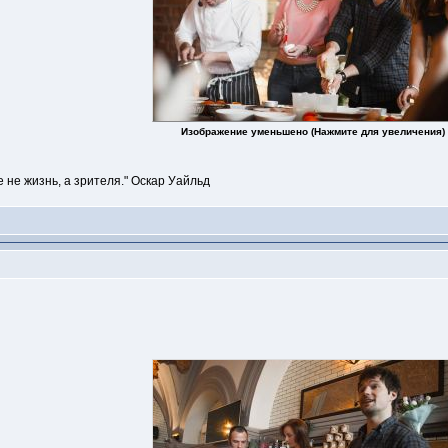
Изображение уменьшено (Нажмите для увеличения)
е не жизнь, а зрителя." Оскар Уайльд