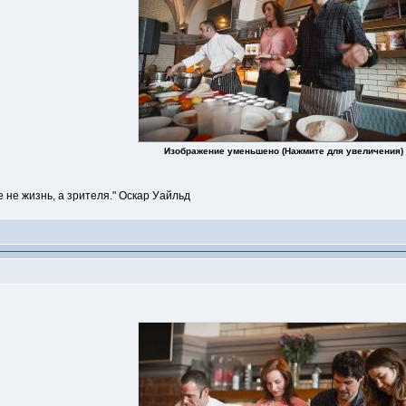
Изображение уменьшено (Нажмите для увеличения)
е не жизнь, а зрителя." Оскар Уайльд