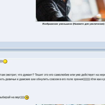
Изображение уменьшено (Нажмите для увеличения)
)))
отаж смотрит, что думает? Тешит это его самолюбие или уже действует на н
еть девичьи и дамские ахи обнулить совсем в его поле зрения))))))) Или как к
ыбирай на вкус))))