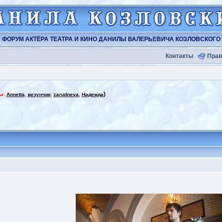
ФОРУМ АКТЁРА ТЕАТРА И КИНО ДАНИЛЫ ВАЛЕРЬЕВИЧА КОЗЛОВСКОГО
Контакты
Прав
)
ы:
Annetta
,
везунчик
,
zarudneva
,
Надежда