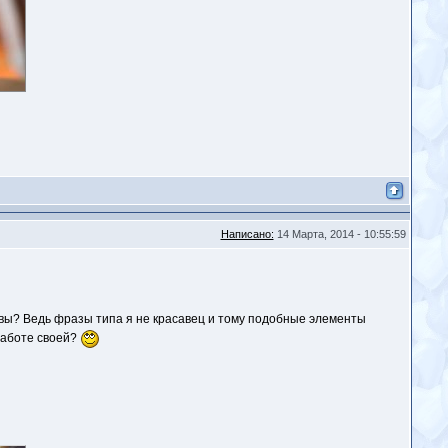
Написано:
14 Марта, 2014 - 10:55:59
ервы? Ведь фразы типа я не красавец и тому подобные элементы
 работе своей?