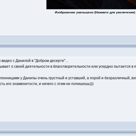
Изображение уменьшено (Нажмите для увеличения)
 видео с Данилой в "Добром десерте"...
азывает о своей деятельности в благотворительности или усердно пытается в п
клонницами у Данилы очень грустный и уставший, а порой и безразличный, взгл
сть его знаменитости, и ничего с этим не попишешь)))