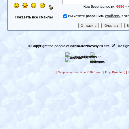
Код безопасности:
6696
=
Вы хотите
разрешить
смайлики
в эт
Показать все смайлы
© Copyright the people of danila-kozlovskiy.ru site
Design
[ Script execution time: 0.026 sec ] [ Gzip Disabled ] 