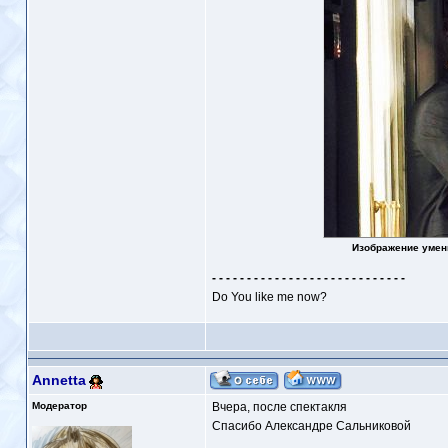
Изображение умен
- - - - - - - - - - - - - - - - - - - - - - - - - - - -
Do You like me now?
Annetta
Модератор
Вчера, после спектакля
Спасибо Александре Сальниковой