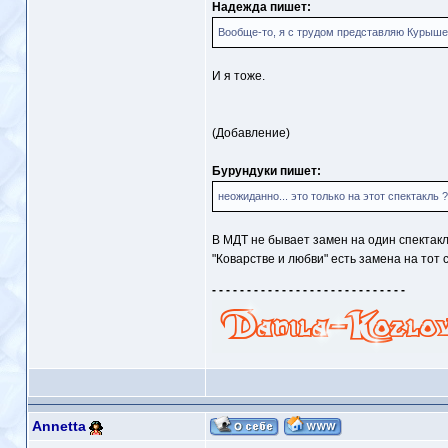
Надежда пишет:
Вообще-то, я с трудом представляю Курыше
И я тоже.
(Добавление)
Бурундуки пишет:
неожиданно... это только на этот спектакль ?
В МДТ не бывает замен на один спектакль
"Коварстве и любви" есть замена на тот 
- - - - - - - - - - - - - - - - - - - - - - - - - - - -
Annetta