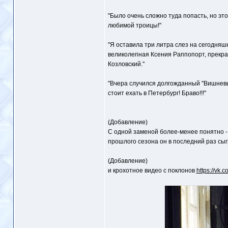
"Было очень сложно туда попасть, но эт
любимой троицы!"
"Я оставила три литра слез на сегодняш
великолепная Ксения Раппопорт, прекр
Козловский."
"Вчера случился долгожданный "Вишневый
стоит ехать в Петербург! Браво!!!"
(Добавление)
С одной заменой более-менее понятно -
прошлого сезона он в последний раз сы
(Добавление)
и крохотное видео с поклонов
https://vk