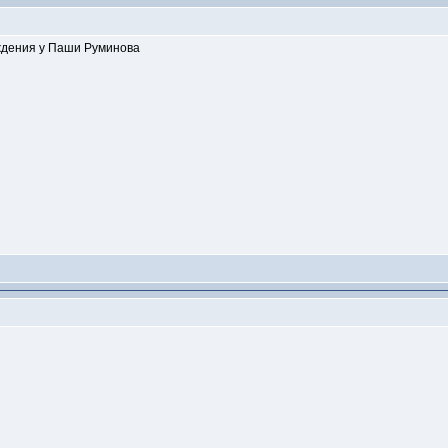
ождения у Паши Руминова