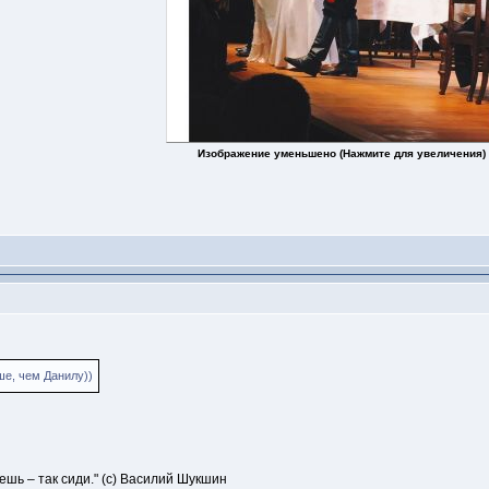
Изображение уменьшено (Нажмите для увеличения)
ше, чем Данилу))
ешь – так сиди." (с) Василий Шукшин