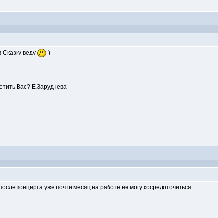
в Сказку веду
)
ретить Вас? Е.Заруднева
Я после концерта уже почти месяц на работе не могу сосредоточиться