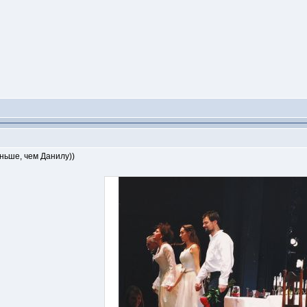
еньше, чем Данилу))