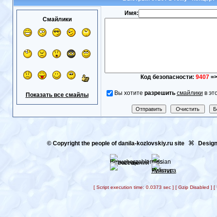
Имя:
Смайлики
Код безопасности:
9407
=
Вы хотите
разрешить
смайлики
в эт
Показать все смайлы
© Copyright the people of danila-kozlovskiy.ru site
Design
[ Script execution time: 0.0373 sec ] [ Gzip Disabled ]