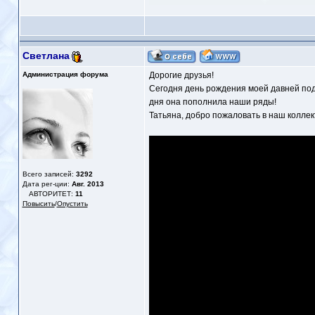
Светлана
Администрация форума
Дорогие друзья!
Сегодня день рождения моей давней подру
дня она пополнила наши ряды!
Татьяна, добро пожаловать в наш коллек
Всего записей:
3292
Дата рег-ции:
Авг. 2013
АВТОРИТЕТ:
11
Повысить
/
Опустить