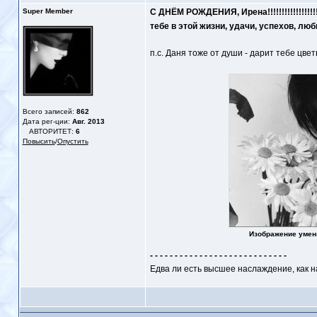
Super Member
С ДНЁМ РОЖДЕНИЯ, Ирена!!!!!!!!!!!!!!!!!!
тебе в этой жизни, удачи, успехов, л
п.с. Даня тоже от души - дарит тебе цветы
Всего записей:
862
Дата рег-ции:
Авг. 2013
АВТОРИТЕТ:
6
Повысить
/
Опустить
Изображение умен
- - - - - - - - - - - - - - - - - - - - - - - - - - - -
Едва ли есть высшее наслаждение, как 