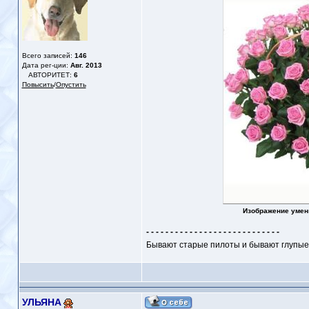
Всего записей:
146
Дата рег-ции:
Авг. 2013
АВТОРИТЕТ:
6
Повысить
/
Опустить
Изображение умен
- - - - - - - - - - - - - - - - - - - - - - - - - - - -
Бывают старые пилоты и бывают глупые п
УЛЬЯНА