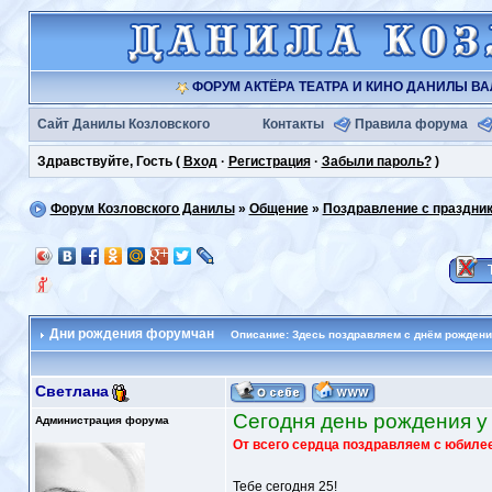
ФОРУМ АКТЁРА ТЕАТРА И КИНО ДАНИЛЫ В
Сайт Данилы Козловского
Контакты
Правила форума
Здравствуйте, Гость (
Вход
·
Регистрация
·
Забыли пароль?
)
Форум Козловского Данилы
»
Общение
»
Поздравление с праздни
Дни рождения форумчан
Описание: Здесь поздравляем с днём рождени
Светлана
Сегодня день рождения у I
Администрация форума
От всего сердца поздравляем с юбиле
Тебе сегодня 25!