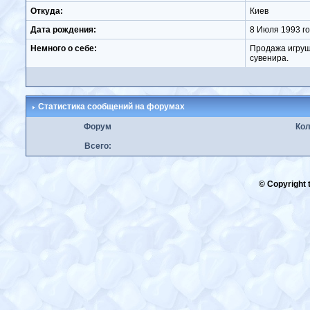
Откуда:
Киев
Дата рождения:
8 Июля
1993 г
Немного о себе:
Продажа игруше
сувенира.
Статистика сообщений на форумах
Форум
Кол
Всего:
© Copyright t