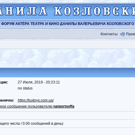
ФОРУМ АКТЁРА ТЕАТРА И КИНО ДАНИЛЫ ВАЛЕРЬЕВИЧА КОЗЛОВСКОГО
Контакты
Прав
ции:
27 Июля, 2019 - 20:23:11
no status
раничка:
https://luxtoys.com.ua/
чное сообщение пользователю
natportnoffa
бщего числа / 0.00 сообщений в день)